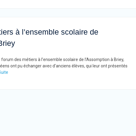
ers à l’ensemble scolaire de
Briey
e forum des métiers à l’ensemble scolaire de l’Assomption à Briey,
ycéens ont pu échanger avec d’anciens élèves, qui leur ont présentés
Suite