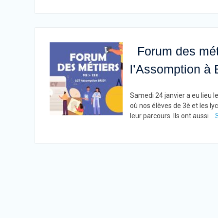
Forum des méti
l’Assomption à 
Samedi 24 janvier a eu lieu l
où nos élèves de 3è et les l
leur parcours. Ils ont aussi