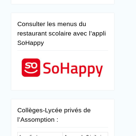
Consulter les menus du
restaurant scolaire avec l’appli
SoHappy
Collèges-Lycée privés de
l’Assomption :