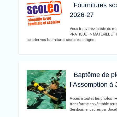
Fournitures sco
2026-27
Vous trouverez la liste du mat
PRATIQUE –> MATERIEL ET FO
acheter vos fournitures scolaires en ligne :
Baptême de pl
l’Assomption à 
Accès à toutes les photos : 
transformé en véritable terra
Génibois, encadrés par Jocel