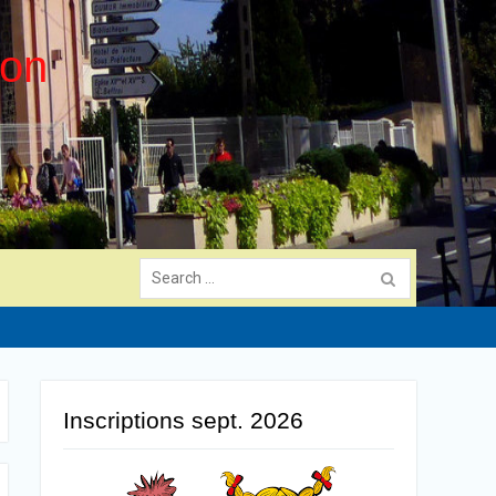
ion
Search
for:
Inscriptions sept. 2026