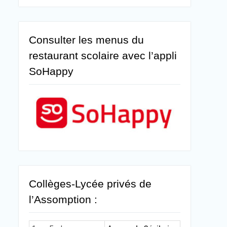
Consulter les menus du
restaurant scolaire avec l’appli
SoHappy
Collèges-Lycée privés de
l’Assomption :