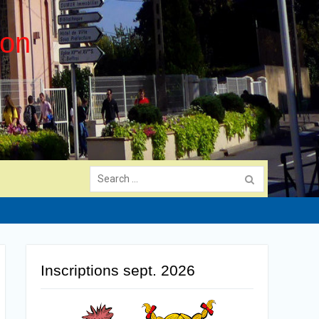
ion
Search
for:
Inscriptions sept. 2026