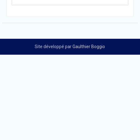
Site développé par
Gaulthier Boggio