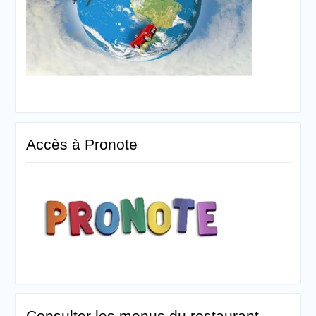
Accès à Pronote
Consulter les menus du restaurant