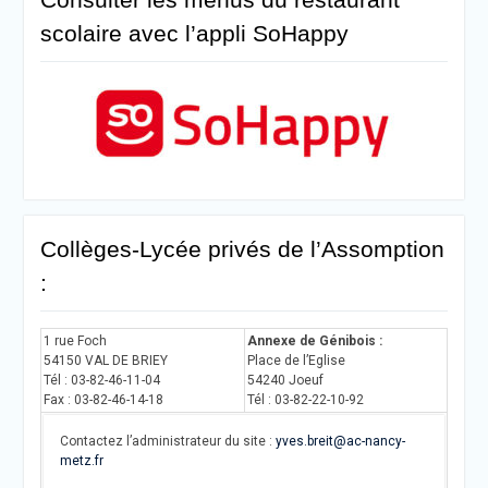
scolaire avec l’appli SoHappy
Collèges-Lycée privés de l’Assomption
:
1 rue Foch
Annexe de Génibois :
54150 VAL DE BRIEY
Place de l’Eglise
Tél : 03-82-46-11-04
54240 Joeuf
Fax : 03-82-46-14-18
Tél : 03-82-22-10-92
Contactez l’administrateur du site :
yves.breit@ac-nancy-
metz.fr