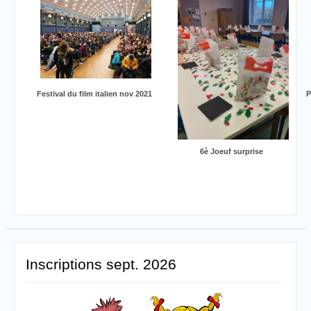
Festival du film italien nov 2021
P
6è Joeuf surprise
Inscriptions sept. 2026