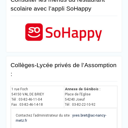
scolaire avec l’appli SoHappy
Collèges-Lycée privés de l’Assomption
:
1 rue Foch
Annexe de Génibois :
54150 VAL DE BRIEY
Place de l’Eglise
Tél : 03-82-46-11-04
54240 Joeuf
Fax : 03-82-46-14-18
Tél : 03-82-22-10-92
Contactez l’administrateur du site :
yves.breit@ac-nancy-
metz.fr