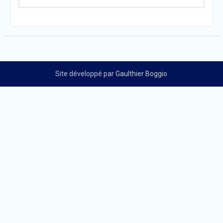
Site développé par
Gaulthier Boggio