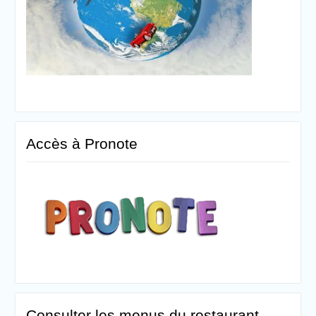
Accès à Pronote
Consulter les menus du restaurant