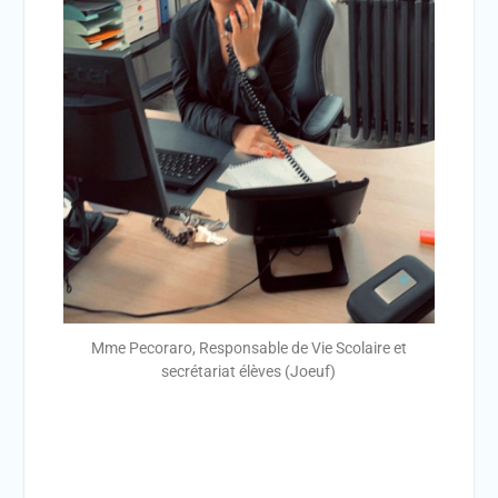
Mme Pecoraro, Responsable de Vie Scolaire et
secrétariat élèves (Joeuf)