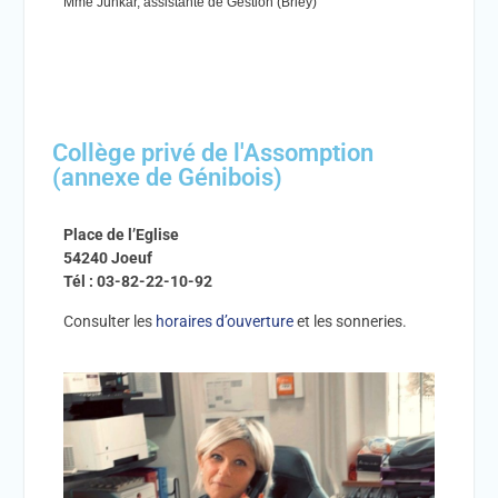
Mme Junkar, assistante de Gestion
(Briey)
Collège privé de l'Assomption
(annexe de Génibois)
Place de l’Eglise
54240 Joeuf
Tél : 03-82-22-10-92
Consulter les
horaires d’ouverture
et les sonneries.