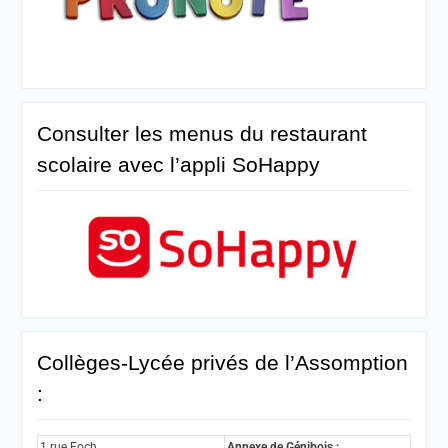
Consulter les menus du restaurant
scolaire avec l’appli SoHappy
Collèges-Lycée privés de l’Assomption
:
1 rue Foch
Annexe de Génibois :