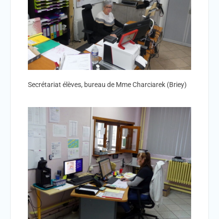
Secrétariat élèves, bureau de Mme Charciarek (Briey)