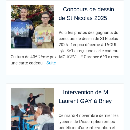
Concours de dessin
de St Nicolas 2025
Voici les photos des gagnants du
concours de dessin de St Nicolas
2025 : 1er prix décerné à TAOUI
Lyla 3è1 a reçu une carte cadeau
Cultura de 40€ 2ème prix : MOUGEVILLE Garance 6è3 a reçu
une carte cadeau
Suite
Intervention de M.
Laurent GAY à Briey
Ce mardi 4 novembre dernier, les
lycéens de l’Assomption ont pu
bénéficier d’une intervention et