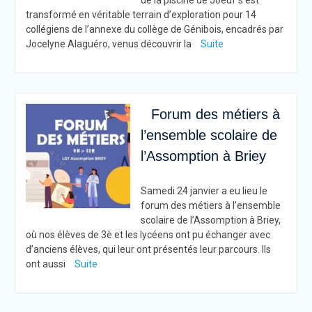
de la piscine de Joeuf s’est
transformé en véritable terrain d’exploration pour 14
collégiens de l’annexe du collège de Génibois, encadrés par
Jocelyne Alaguéro, venus découvrir la
Suite
Forum des métiers à
l’ensemble scolaire de
l’Assomption à Briey
Samedi 24 janvier a eu lieu le
forum des métiers à l’ensemble
scolaire de l’Assomption à Briey,
où nos élèves de 3è et les lycéens ont pu échanger avec
d’anciens élèves, qui leur ont présentés leur parcours. Ils
ont aussi
Suite